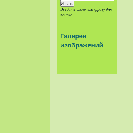
Введите слово или фразу для
поиска.
Галерея
изображений