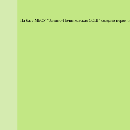
На базе МБОУ "Занино-Починковская СОШ" создано первичн