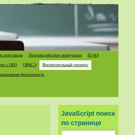
я аттестация
Противодействие коррупции
83-ФЗ
ети с ОВЗ
ОРКСЭ
Воспитательный процесс
ационная безопасность
JavaScript поиск
по странице