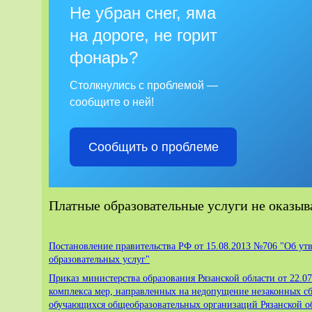
Не убран снег, яма
на дороге, не горит
фонарь?
Столкнулись с проблемой —
сообщите о ней!
Сообщить о проблеме
Платные образовательные услуги не оказы
Постановление правительства РФ от 15.08.2013 №706 "Об ут
образовательных услуг"
Приказ министерства образования Рязанской области от 22.0
комплекса мер, направленных на недопущение незаконных сб
обучающихся общеобразовательных организаций Рязанской о