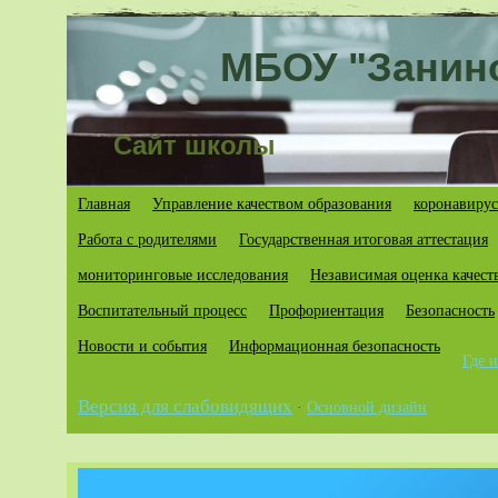
МБОУ "Занин
Сайт школы
Главная
Управление качеством образования
коронавирус
Работа с родителями
Государственная итоговая аттестация
мониторинговые исследования
Независимая оценка качест
Воспитательный процесс
Профориентация
Безопасность
Новости и события
Информационная безопасность
Где 
Версия для слабовидящих
·
Основной дизайн