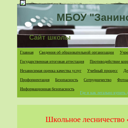
МБОУ "Занин
Сайт школы
Главная
Сведения об образовательной организации
Учре
Государственная итоговая аттестация
Противодействие кор
Независимая оценка качества услуг
Учебный процесс
Де
Профориентация
Безопасность
Cотрудничество
Фотоа
Информационная безопасность
Где и как легально купить
Школьное лесничество 