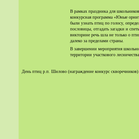
В рамках праздника для школьников
конкурсная программа «Юные орнит
были узнать птиц по голосу, опреде
пословицы, отгадать загадки и спет
викторине речь шла не только о пт
далеко за пределами страны.
В завершении мероприятия школьни
территории участкового лесничества
День птиц р.п. Шилово (награждение конкурс скворечников)