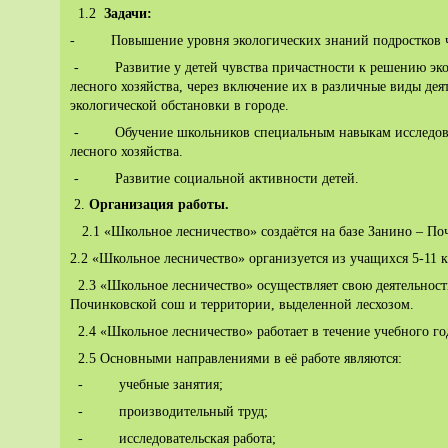
1.2
Задачи:
- Повышение уровня экологических знаний подростков че
- Развитие у детей чувства причастности к решению эко
лесного хозяйства, через включение их в различные виды де
экологической обстановки в городе.
- Обучение школьников специальным навыкам исследован
лесного хозяйства.
- Развитие социальной активности детей.
2.
Организация работы.
2.1 «Школьное лесничество» создаётся на базе Занино – По
2.2 «Школьное лесничество» организуется из учащихся 5-11 к
2.3 «Школьное лесничество» осуществляет свою деятельност
Починковской сош и территории, выделенной лесхозом.
2.4 «Школьное лесничество» работает в течение учебного го
2.5 Основными направлениями в её работе являются:
- учебные занятия;
- производительный труд;
- исследовательская работа;