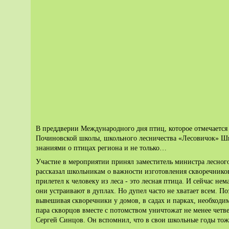
В преддверии Международного дня птиц, которое отмечается 
Починовской школы, школьного лесничества «Лесовичок» Ш
знаниями о птицах региона и не только…
Участие в мероприятии принял заместитель министра лесног
рассказал школьникам о важности изготовления скворечнико
прилетел к человеку из леса - это лесная птица. И сейчас нем
они устраивают в дуплах. Но дупел часто не хватает всем. По
вывешивая скворечники у домов, в садах и парках, необходим
пара скворцов вместе с потомством уничтожат не менее четв
Сергей Синцов. Он вспомнил, что в свои школьные годы тож