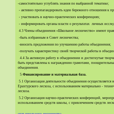
-самостоятельно углублять знания по выбранной тематике;
- активно пропагандировать идеи бережного отношения к пр
- участвовать в научно-практических конференциях;
- информировать органы власти о результатах личных иссле
4.3 Члены объединения «Школьное лесничество» имеют прав
-быть избранным в Совет лесничества;
-вносить предложения по улучшению работы объединения;
-получать характеристику своей творческой работы в объеди
4.4 За активную работу в объединении и достигнутые творч
быть представлены к награждению грамотами, поощрительн
объединения.
5.
Финансирование и материальная база.
5.1 Организация деятельности объединения осуществляется 
Ерахтурского лесхоза, с использованием материально - техни
лесхоза.
5.2 Организация научно-практических конференций, меропри
использованием средств школы, с привлечением средств лесх
став школьного лесничества