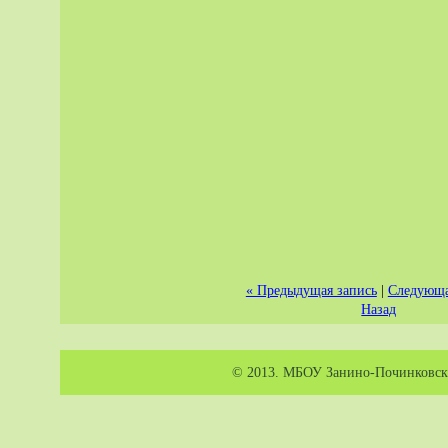
« Предыдущая запись
|
Следующа
Назад
© 2013. МБОУ Занино-Починковска